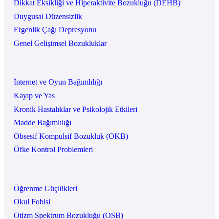
Dikkat Eksikliği ve Hiperaktivite Bozukluğu (DEHB)
Duygusal Düzensizlik
Ergenlik Çağı Depresyonu
Genel Gelişimsel Bozukluklar
İnternet ve Oyun Bağımlılığı
Kayıp ve Yas
Kronik Hastalıklar ve Psikolojik Etkileri
Madde Bağımlılığı
Obsesif Kompulsif Bozukluk (OKB)
Öfke Kontrol Problemleri
Öğrenme Güçlükleri
Okul Fobisi
Otizm Spektrum Bozukluğu (OSB)