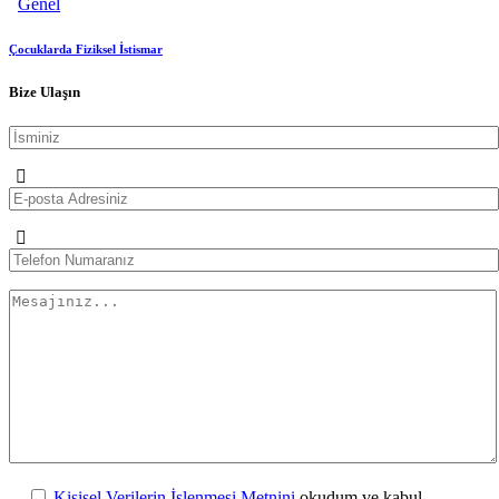
Genel
Çocuklarda Fiziksel İstismar
Bize Ulaşın
Kişisel Verilerin İşlenmesi Metnini
okudum ve kabul