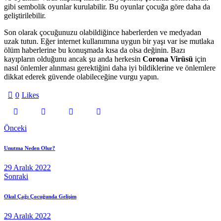
gibi sembolik oyunlar kurulabilir. Bu oyunlar çocuğa göre daha da
geliştirilebilir.
Son olarak çocuğunuzu olabildiğince haberlerden ve medyadan
uzak tutun. Eğer internet kullanımına uygun bir yaşı var ise mutlaka
ölüm haberlerine bu konuşmada kısa da olsa değinin. Bazı
kayıpların olduğunu ancak şu anda herkesin
Corona Virüsü
için
nasıl önlemler alınması gerektiğini daha iyi bildiklerine ve önlemlere
dikkat ederek güvende olabileceğine vurgu yapın.
0
Likes
Önceki
Unutma Neden Olur?
29 Aralık 2022
Sonraki
Okul Çağı Çocuğunda Gelişim
29 Aralık 2022