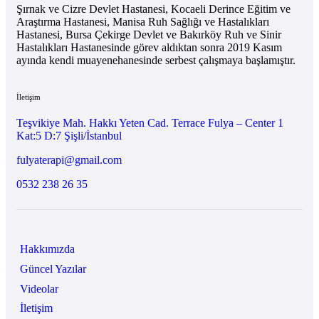
Şırnak ve Cizre Devlet Hastanesi, Kocaeli Derince Eğitim ve
Araştırma Hastanesi, Manisa Ruh Sağlığı ve Hastalıkları
Hastanesi, Bursa Çekirge Devlet ve Bakırköy Ruh ve Sinir
Hastalıkları Hastanesinde görev aldıktan sonra 2019 Kasım
ayında kendi muayenehanesinde serbest çalışmaya başlamıştır.
İletişim
Teşvikiye Mah. Hakkı Yeten Cad. Terrace Fulya – Center 1
Kat:5 D:7 Şişli/İstanbul
fulyaterapi@gmail.com
0532 238 26 35
Hakkımızda
Güncel Yazılar
Videolar
İletişim