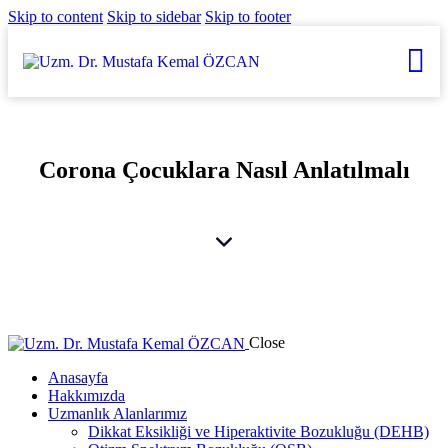
Skip to content
Skip to sidebar
Skip to footer
Corona Çocuklara Nasıl Anlatılmalı
Close
Anasayfa
Hakkımızda
Uzmanlık Alanlarımız
Dikkat Eksikliği ve Hiperaktivite Bozukluğu (DEHB)