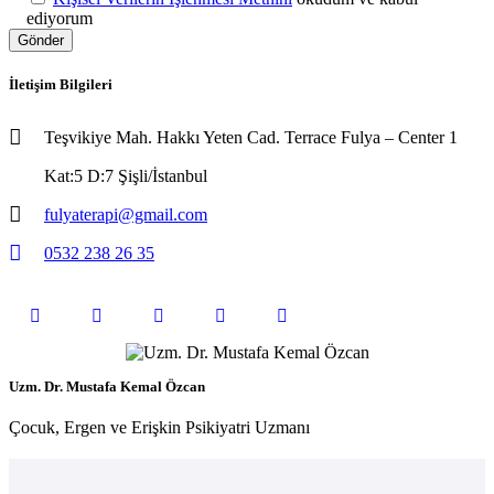
ediyorum
İletişim Bilgileri
Teşvikiye Mah. Hakkı Yeten Cad. Terrace Fulya – Center 1
Kat:5 D:7 Şişli/İstanbul
fulyaterapi@gmail.com
0532 238 26 35
Uzm. Dr. Mustafa Kemal Özcan
Çocuk, Ergen ve Erişkin Psikiyatri Uzmanı