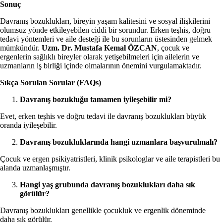
Sonuç
Davranış bozuklukları, bireyin yaşam kalitesini ve sosyal ilişkilerini
olumsuz yönde etkileyebilen ciddi bir sorundur. Erken teşhis, doğru
tedavi yöntemleri ve aile desteği ile bu sorunların üstesinden gelmek
mümkündür.
Uzm. Dr. Mustafa Kemal ÖZCAN
, çocuk ve
ergenlerin sağlıklı bireyler olarak yetişebilmeleri için ailelerin ve
uzmanların iş birliği içinde olmalarının önemini vurgulamaktadır.
Sıkça Sorulan Sorular (FAQs)
Davranış bozukluğu tamamen iyileşebilir mi?
Evet, erken teşhis ve doğru tedavi ile davranış bozuklukları büyük
oranda iyileşebilir.
Davranış bozukluklarında hangi uzmanlara başvurulmalı?
Çocuk ve ergen psikiyatristleri, klinik psikologlar ve aile terapistleri bu
alanda uzmanlaşmıştır.
Hangi yaş grubunda davranış bozuklukları daha sık
görülür?
Davranış bozuklukları genellikle çocukluk ve ergenlik döneminde
daha sık görülür.