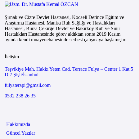
Şırnak ve Cizre Devlet Hastanesi, Kocaeli Derince Eğitim ve
Araştırma Hastanesi, Manisa Ruh Sağlığı ve Hastalıkları
Hastanesi, Bursa Çekirge Devlet ve Bakırköy Ruh ve Sinir
Hastalıkları Hastanesinde görev aldıktan sonra 2019 Kasım
ayında kendi muayenehanesinde serbest çalışmaya başlamıştır.
İletişim
Teşvikiye Mah. Hakkı Yeten Cad. Terrace Fulya – Center 1 Kat:5
D:7 Şişli/İstanbul
fulyaterapi@gmail.com
0532 238 26 35
Hakkımızda
Güncel Yazılar