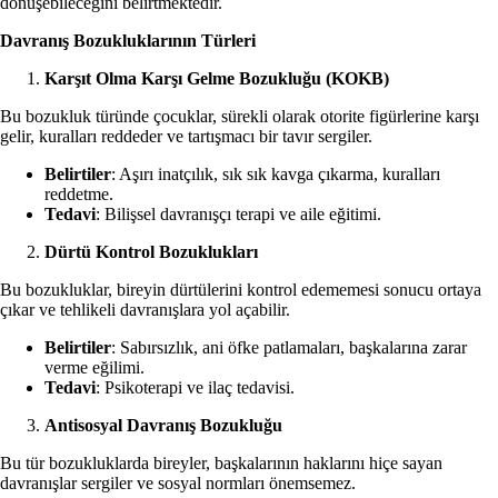
dönüşebileceğini belirtmektedir.
Davranış Bozukluklarının Türleri
Karşıt Olma Karşı Gelme Bozukluğu (KOKB)
Bu bozukluk türünde çocuklar, sürekli olarak otorite figürlerine karşı
gelir, kuralları reddeder ve tartışmacı bir tavır sergiler.
Belirtiler
: Aşırı inatçılık, sık sık kavga çıkarma, kuralları
reddetme.
Tedavi
: Bilişsel davranışçı terapi ve aile eğitimi.
Dürtü Kontrol Bozuklukları
Bu bozukluklar, bireyin dürtülerini kontrol edememesi sonucu ortaya
çıkar ve tehlikeli davranışlara yol açabilir.
Belirtiler
: Sabırsızlık, ani öfke patlamaları, başkalarına zarar
verme eğilimi.
Tedavi
: Psikoterapi ve ilaç tedavisi.
Antisosyal Davranış Bozukluğu
Bu tür bozukluklarda bireyler, başkalarının haklarını hiçe sayan
davranışlar sergiler ve sosyal normları önemsemez.