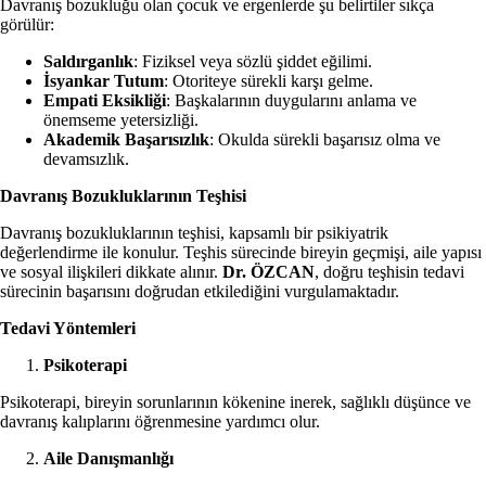
Davranış bozukluğu olan çocuk ve ergenlerde şu belirtiler sıkça
görülür:
Saldırganlık
: Fiziksel veya sözlü şiddet eğilimi.
İsyankar Tutum
: Otoriteye sürekli karşı gelme.
Empati Eksikliği
: Başkalarının duygularını anlama ve
önemseme yetersizliği.
Akademik Başarısızlık
: Okulda sürekli başarısız olma ve
devamsızlık.
Davranış Bozukluklarının Teşhisi
Davranış bozukluklarının teşhisi, kapsamlı bir psikiyatrik
değerlendirme ile konulur. Teşhis sürecinde bireyin geçmişi, aile yapısı
ve sosyal ilişkileri dikkate alınır.
Dr. ÖZCAN
, doğru teşhisin tedavi
sürecinin başarısını doğrudan etkilediğini vurgulamaktadır.
Tedavi Yöntemleri
Psikoterapi
Psikoterapi, bireyin sorunlarının kökenine inerek, sağlıklı düşünce ve
davranış kalıplarını öğrenmesine yardımcı olur.
Aile Danışmanlığı