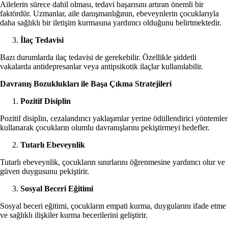
Ailelerin sürece dahil olması, tedavi başarısını artıran önemli bir
faktördür. Uzmanlar, aile danışmanlığının, ebeveynlerin çocuklarıyla
daha sağlıklı bir iletişim kurmasına yardımcı olduğunu belirtmektedir.
İlaç Tedavisi
Bazı durumlarda ilaç tedavisi de gerekebilir. Özellikle şiddetli
vakalarda antidepresanlar veya antipsikotik ilaçlar kullanılabilir.
Davranış Bozuklukları ile Başa Çıkma Stratejileri
Pozitif Disiplin
Pozitif disiplin, cezalandırıcı yaklaşımlar yerine ödüllendirici yöntemler
kullanarak çocukların olumlu davranışlarını pekiştirmeyi hedefler.
Tutarlı Ebeveynlik
Tutarlı ebeveynlik, çocukların sınırlarını öğrenmesine yardımcı olur ve
güven duygusunu pekiştirir.
Sosyal Beceri Eğitimi
Sosyal beceri eğitimi, çocukların empati kurma, duygularını ifade etme
ve sağlıklı ilişkiler kurma becerilerini geliştirir.