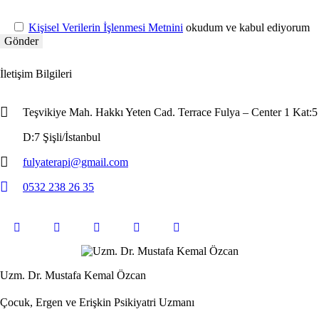
Kişisel Verilerin İşlenmesi Metnini
okudum ve kabul ediyorum
İletişim Bilgileri
Teşvikiye Mah. Hakkı Yeten Cad. Terrace Fulya – Center 1 Kat:5
D:7 Şişli/İstanbul
fulyaterapi@gmail.com
0532 238 26 35
Uzm. Dr. Mustafa Kemal Özcan
Çocuk, Ergen ve Erişkin Psikiyatri Uzmanı