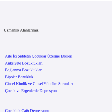
Uzmanlık Alanlarımız
Aile İçi Şiddetin Çocuklar Üzerine Etkileri
Anksiyete Bozuklukları
Bağlanma Bozuklukları
Bipolar Bozukluk
Cinsel Kimlik ve Cinsel Yönelim Sorunları
Çocuk ve Ergenlerde Depresyon
Çocukluk Çağı Depresyonu