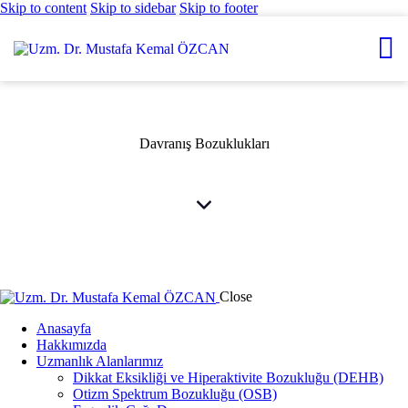
Skip to content
Skip to sidebar
Skip to footer
Davranış Bozuklukları
Close
Anasayfa
Hakkımızda
Uzmanlık Alanlarımız
Dikkat Eksikliği ve Hiperaktivite Bozukluğu (DEHB)
Otizm Spektrum Bozukluğu (OSB)