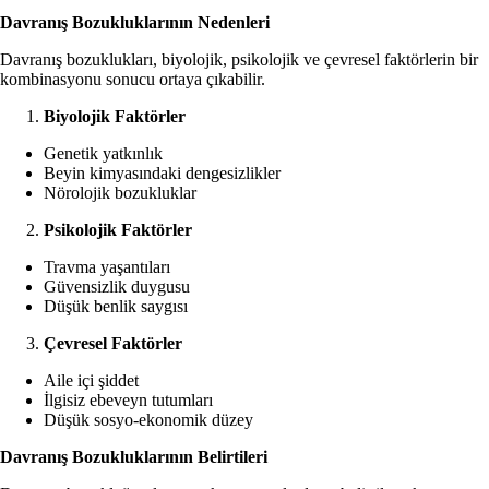
Davranış Bozukluklarının Nedenleri
Davranış bozuklukları, biyolojik, psikolojik ve çevresel faktörlerin bir
kombinasyonu sonucu ortaya çıkabilir.
Biyolojik Faktörler
Genetik yatkınlık
Beyin kimyasındaki dengesizlikler
Nörolojik bozukluklar
Psikolojik Faktörler
Travma yaşantıları
Güvensizlik duygusu
Düşük benlik saygısı
Çevresel Faktörler
Aile içi şiddet
İlgisiz ebeveyn tutumları
Düşük sosyo-ekonomik düzey
Davranış Bozukluklarının Belirtileri