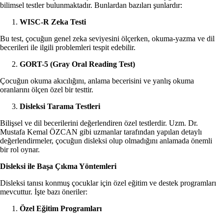
bilimsel testler bulunmaktadır. Bunlardan bazıları şunlardır:
WISC-R Zeka Testi
Bu test, çocuğun genel zeka seviyesini ölçerken, okuma-yazma ve dil
becerileri ile ilgili problemleri tespit edebilir.
GORT-5 (Gray Oral Reading Test)
Çocuğun okuma akıcılığını, anlama becerisini ve yanlış okuma
oranlarını ölçen özel bir testtir.
Disleksi Tarama Testleri
Bilişsel ve dil becerilerini değerlendiren özel testlerdir. Uzm. Dr.
Mustafa Kemal ÖZCAN gibi uzmanlar tarafından yapılan detaylı
değerlendirmeler, çocuğun disleksi olup olmadığını anlamada önemli
bir rol oynar.
Disleksi ile Başa Çıkma Yöntemleri
Disleksi tanısı konmuş çocuklar için özel eğitim ve destek programları
mevcuttur. İşte bazı öneriler:
Özel Eğitim Programları