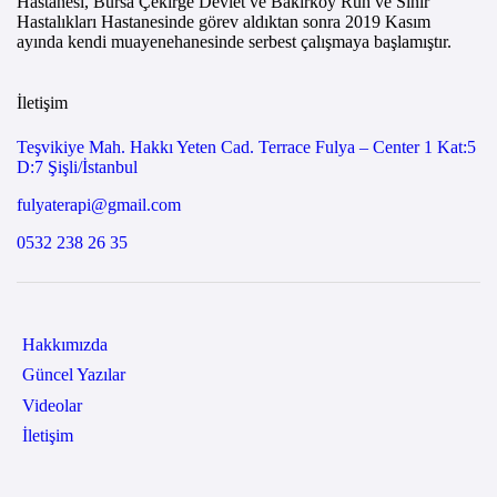
Hastanesi, Bursa Çekirge Devlet ve Bakırköy Ruh ve Sinir
Hastalıkları Hastanesinde görev aldıktan sonra 2019 Kasım
ayında kendi muayenehanesinde serbest çalışmaya başlamıştır.
İletişim
Teşvikiye Mah. Hakkı Yeten Cad. Terrace Fulya – Center 1 Kat:5
D:7 Şişli/İstanbul
fulyaterapi@gmail.com
0532 238 26 35
Hakkımızda
Güncel Yazılar
Videolar
İletişim