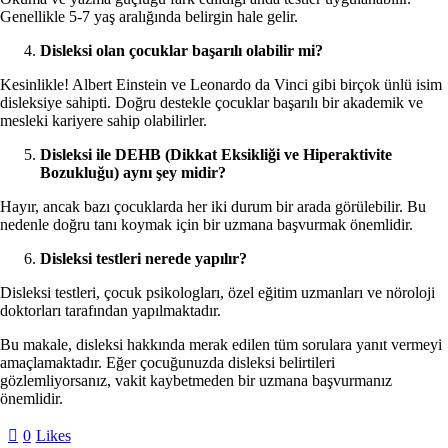
Genellikle 5-7 yaş aralığında belirgin hale gelir.
Disleksi olan çocuklar başarılı olabilir mi?
Kesinlikle! Albert Einstein ve Leonardo da Vinci gibi birçok ünlü isim
disleksiye sahipti. Doğru destekle çocuklar başarılı bir akademik ve
mesleki kariyere sahip olabilirler.
Disleksi ile DEHB (Dikkat Eksikliği ve Hiperaktivite
Bozukluğu) aynı şey midir?
Hayır, ancak bazı çocuklarda her iki durum bir arada görülebilir. Bu
nedenle doğru tanı koymak için bir uzmana başvurmak önemlidir.
Disleksi testleri nerede yapılır?
Disleksi testleri, çocuk psikologları, özel eğitim uzmanları ve nöroloji
doktorları tarafından yapılmaktadır.
Bu makale, disleksi hakkında merak edilen tüm sorulara yanıt vermeyi
amaçlamaktadır. Eğer çocuğunuzda disleksi belirtileri
gözlemliyorsanız, vakit kaybetmeden bir uzmana başvurmanız
önemlidir.
0
Likes