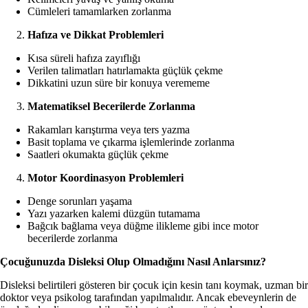
Cümleleri tamamlarken zorlanma
Hafıza ve Dikkat Problemleri
Kısa süreli hafıza zayıflığı
Verilen talimatları hatırlamakta güçlük çekme
Dikkatini uzun süre bir konuya verememe
Matematiksel Becerilerde Zorlanma
Rakamları karıştırma veya ters yazma
Basit toplama ve çıkarma işlemlerinde zorlanma
Saatleri okumakta güçlük çekme
Motor Koordinasyon Problemleri
Denge sorunları yaşama
Yazı yazarken kalemi düzgün tutamama
Bağcık bağlama veya düğme ilikleme gibi ince motor
becerilerde zorlanma
Çocuğunuzda Disleksi Olup Olmadığını Nasıl Anlarsınız?
Disleksi belirtileri gösteren bir çocuk için kesin tanı koymak, uzman bir
doktor veya psikolog tarafından yapılmalıdır. Ancak ebeveynlerin de