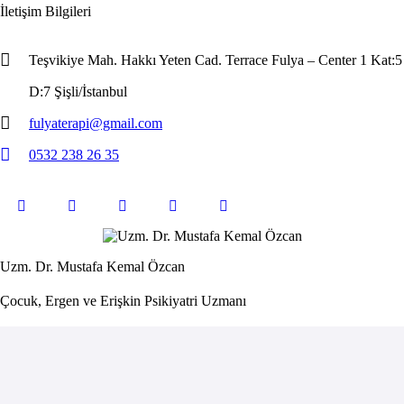
İletişim Bilgileri
Teşvikiye Mah. Hakkı Yeten Cad. Terrace Fulya – Center 1 Kat:5
D:7 Şişli/İstanbul
fulyaterapi@gmail.com
0532 238 26 35
Uzm. Dr. Mustafa Kemal Özcan
Çocuk, Ergen ve Erişkin Psikiyatri Uzmanı