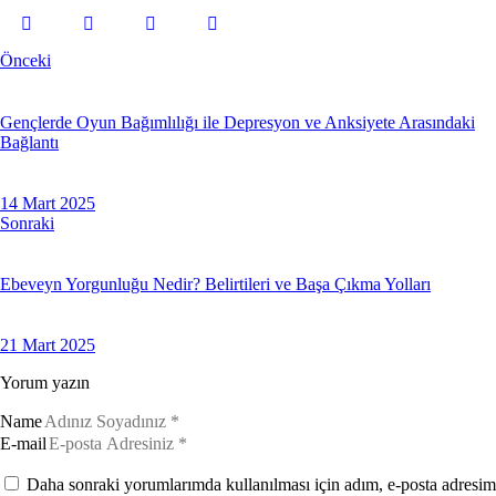
Önceki
Gençlerde Oyun Bağımlılığı ile Depresyon ve Anksiyete Arasındaki
Bağlantı
14 Mart 2025
Sonraki
Ebeveyn Yorgunluğu Nedir? Belirtileri ve Başa Çıkma Yolları
21 Mart 2025
Yorum yazın
Name
E-mail
Daha sonraki yorumlarımda kullanılması için adım, e-posta adresim