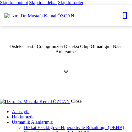
Skip to content
Skip to sidebar
Skip to footer
Disleksi Testi: Çocuğunuzda Disleksi Olup Olmadığını Nasıl
Anlarsınız?
Close
Anasayfa
Hakkımızda
Uzmanlık Alanlarımız
Dikkat Eksikliği ve Hiperaktivite Bozukluğu (DEHB)